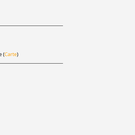
 (
Carte
)