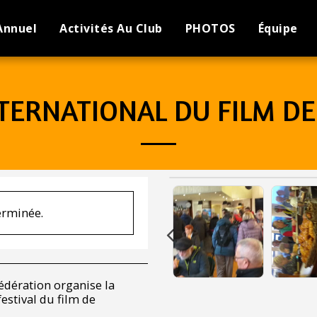
Annuel
Activités Au Club
PHOTOS
Équipe
NTERNATIONAL DU FILM 
terminée.
dération organise la
estival du film de