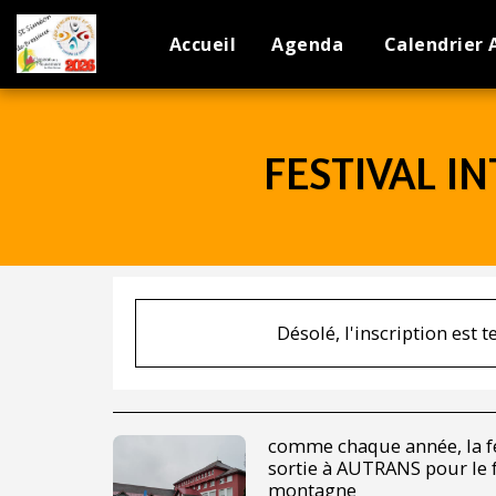
Accueil
Agenda
Calendrier 
FESTIVAL I
Désolé, l'inscription est 
comme chaque année, la fé
sortie à AUTRANS pour le f
montagne