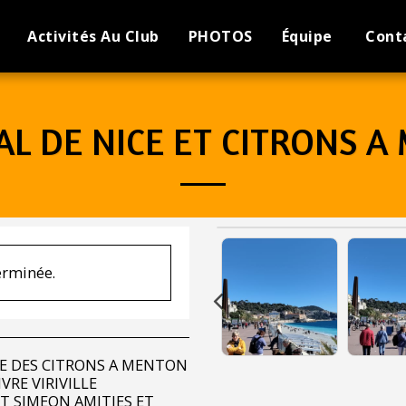
Activités Au Club
PHOTOS
Équipe
Cont
L DE NICE ET CITRONS 
terminée.
TE DES CITRONS A MENTON
VIVRE VIRIVILLE
T SIMEON AMITIES ET