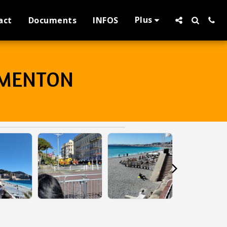
Plus
act
Documents
INFOS
A MENTON