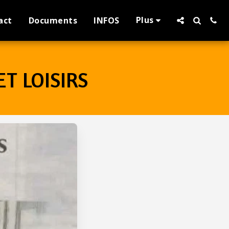
Plus
act
Documents
INFOS
T LOISIRS