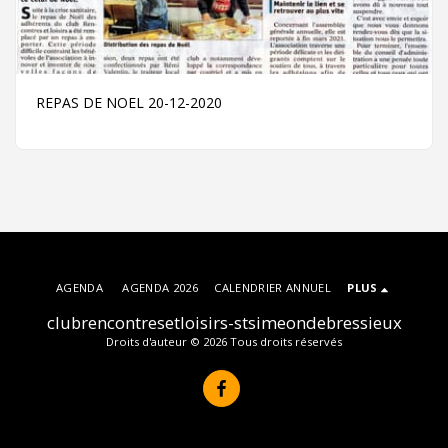
REPAS DE NOEL 20-12-2020
AGENDA
AGENDA 2026
CALENDRIER ANNUEL
PLUS
clubrencontresetloisirs-stsimeondebressieux
Droits d'auteur © 2026 Tous droits réservés