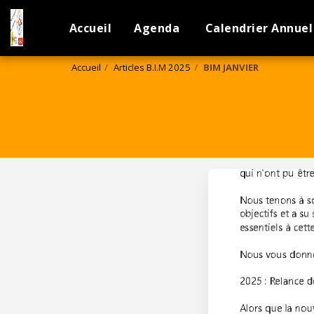
Accueil
Agenda
Calendrier Annuel
Accueil
Articles B.I.M 2025
BIM JANVIER