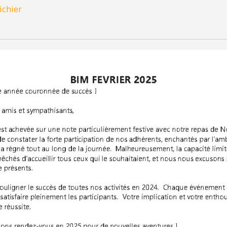
ichier