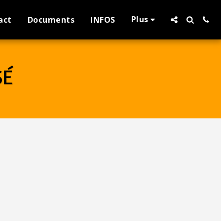
Plus
act
Documents
INFOS
SÉ