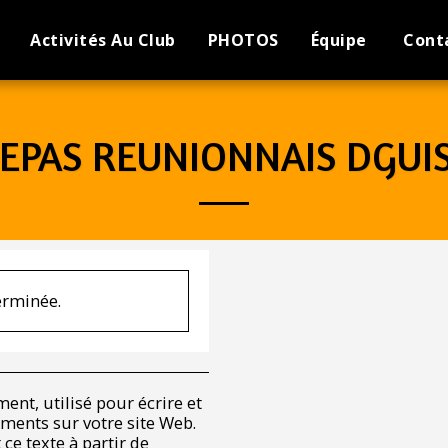
Activités Au Club
PHOTOS
Équipe
Cont
EPAS REUNIONNAIS DGUI
terminée.
ment, utilisé pour écrire et
ments sur votre site Web.
ce texte à partir de