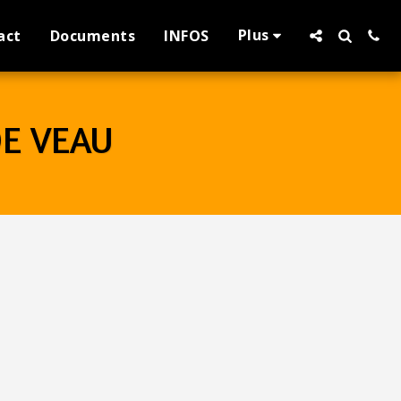
Plus
act
Documents
INFOS
DE VEAU