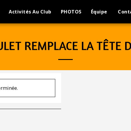
Activités Au Club
PHOTOS
Équipe
Cont
LET REMPLACE LA TÊTE 
terminée.