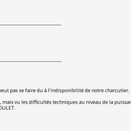
ut pas se faire du à l'indisponibilité de notre charcutier.
u, mais vu les difficultés techniques au niveau de la puis
SSOULET.