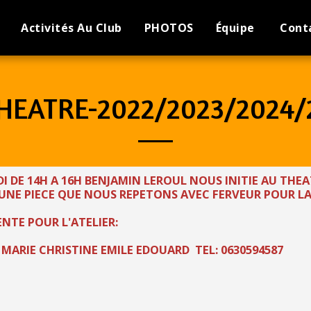
Activités Au Club
PHOTOS
Équipe
Cont
THEATRE-2022/2023/2024/
UDI DE 14H A 16H BENJAMIN LEROUL NOUS INITIE AU TH
 UNE PIECE QUE NOUS REPETONS AVEC FERVEUR POUR LA
ENTE POUR L'ATELIER:
 MARIE CHRISTINE EMILE EDOUARD TEL: 0630594587