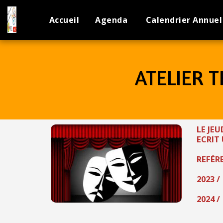
Accueil
Agenda
Calendrier Annuel
ATELIER 
LE JE
ECRIT
REFÉR
2023 /
2024 /